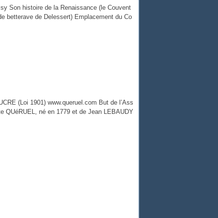
sy Son histoire de la Renaissance (le Couvent
re de betterave de Delessert) Emplacement du Co
RE (Loi 1901) www.queruel.com But de l’Ass
aptiste QUéRUEL, né en 1779 et de Jean LEBAUDY