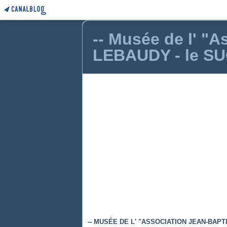
-- Musée de l' "
LEBAUDY - le SUC
-- MUSÉE DE L' "ASSOCIATION JEAN-BAPT