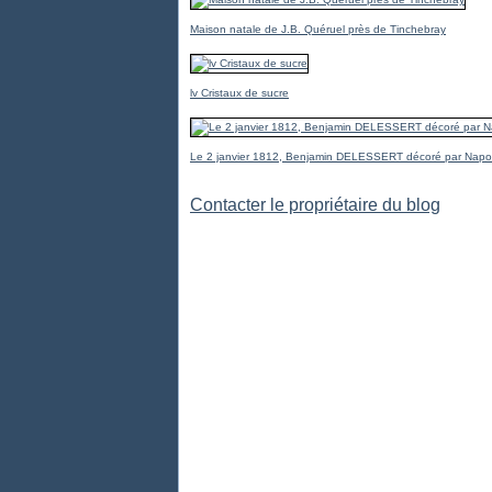
Maison natale de J.B. Quéruel près de Tinchebray
lv Cristaux de sucre
Le 2 janvier 1812, Benjamin DELESSERT décoré par Napo
Contacter le propriétaire du blog